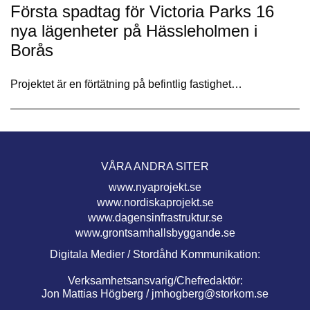
Första spadtag för Victoria Parks 16
nya lägenheter på Hässleholmen i
Borås
Projektet är en förtätning på befintlig fastighet…
VÅRA ANDRA SITER
www.nyaprojekt.se
www.nordiskaprojekt.se
www.dagensinfrastruktur.se
www.grontsamhallsbyggande.se
Digitala Medier / Stordåhd Kommunikation:
Verksamhetsansvarig/Chefredaktör:
Jon Mattias Högberg /
jmhogberg@storkom.se