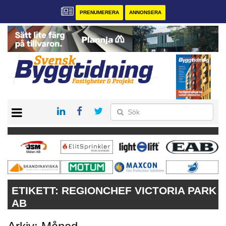
PRENUMERERA
ANNONSERA
START
PRENUMERERA
VÅRA ANDRA MAGASIN
ANNONSERA
KONTAKT
ETIKETT:
REGIONCHEF VICTORIA PARK
AB