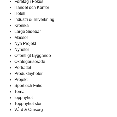
Företag i Fokus
Handel och Kontor
Hotell
Industri & Tillverkning
Krönika
Large Sidebar
Mässor
Nya Projekt
Nyheter
Offentligt Byggande
Okategoriserade
Porträttet
Produktnyheter
Projekt
Sport och Fritid
Tema
toppnyhet
Toppnyhet stor
Vård & Omsorg