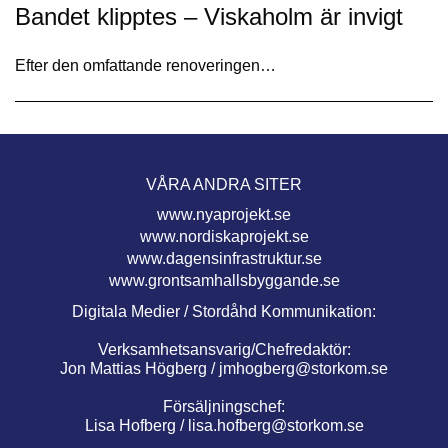
Bandet klipptes – Viskaholm är invigt
Efter den omfattande renoveringen…
VÅRA ANDRA SITER
www.nyaprojekt.se
www.nordiskaprojekt.se
www.dagensinfrastruktur.se
www.grontsamhallsbyggande.se
Digitala Medier / Stordåhd Kommunikation:
Verksamhetsansvarig/Chefredaktör:
Jon Mattias Högberg /
jmhogberg@storkom.se
Försäljningschef:
Lisa Hofberg /
lisa.hofberg@storkom.se