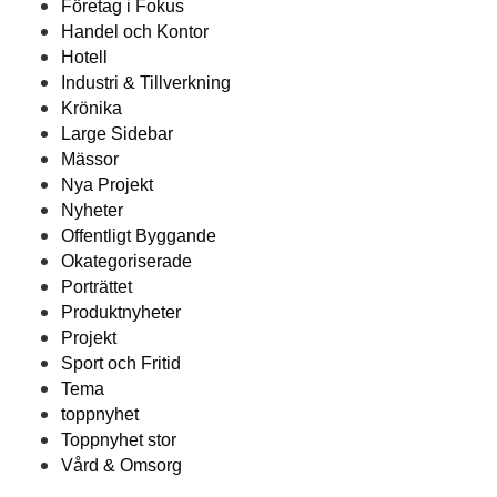
Företag i Fokus
Handel och Kontor
Hotell
Industri & Tillverkning
Krönika
Large Sidebar
Mässor
Nya Projekt
Nyheter
Offentligt Byggande
Okategoriserade
Porträttet
Produktnyheter
Projekt
Sport och Fritid
Tema
toppnyhet
Toppnyhet stor
Vård & Omsorg