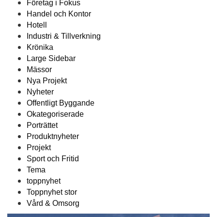
Företag i Fokus
Handel och Kontor
Hotell
Industri & Tillverkning
Krönika
Large Sidebar
Mässor
Nya Projekt
Nyheter
Offentligt Byggande
Okategoriserade
Porträttet
Produktnyheter
Projekt
Sport och Fritid
Tema
toppnyhet
Toppnyhet stor
Vård & Omsorg