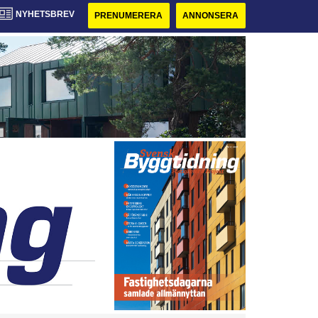
NYHETSBREV
PRENUMERERA
ANNONSERA