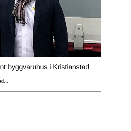
nt byggvaruhus i Kristianstad
stad…