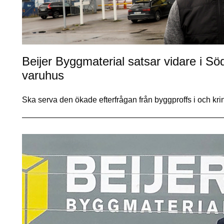
Beijer Byggmaterial satsar vidare i Sö
varuhus
Ska serva den ökade efterfrågan från byggproffs i och 