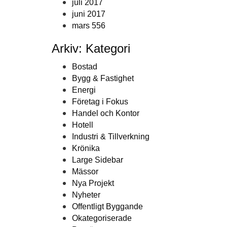
juli 2017
juni 2017
mars 556
Arkiv: Kategori
Bostad
Bygg & Fastighet
Energi
Företag i Fokus
Handel och Kontor
Hotell
Industri & Tillverkning
Krönika
Large Sidebar
Mässor
Nya Projekt
Nyheter
Offentligt Byggande
Okategoriserade