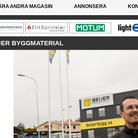
ÅRA ANDRA MAGASIN
ANNONSERA
KO
JER BYGGMATERIAL