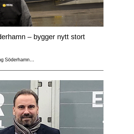
derhamn – bygger nytt stort
kring Söderhamn…