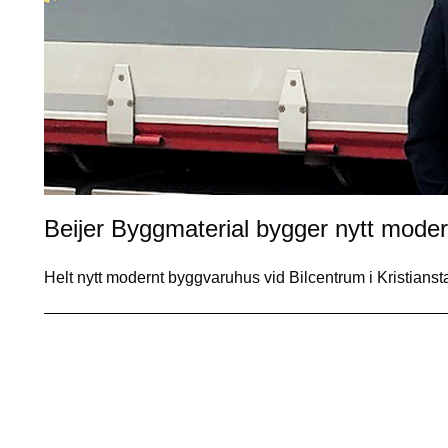
Beijer Byggmaterial bygger nytt moder
Helt nytt modernt byggvaruhus vid Bilcentrum i Kristian