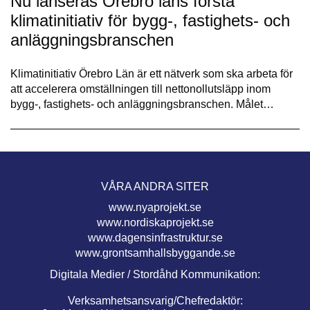
Nu lanseras Örebro läns första
klimatinitiativ för bygg-, fastighets- och
anläggningsbranschen
Klimatinitiativ Örebro Län är ett nätverk som ska arbeta för
att accelerera omställningen till nettonollutsläpp inom
bygg-, fastighets- och anläggningsbranschen. Målet…
VÅRA ANDRA SITER
www.nyaprojekt.se
www.nordiskaprojekt.se
www.dagensinfrastruktur.se
www.grontsamhallsbyggande.se
Digitala Medier / Stordåhd Kommunikation:
Verksamhetsansvarig/Chefredaktör: