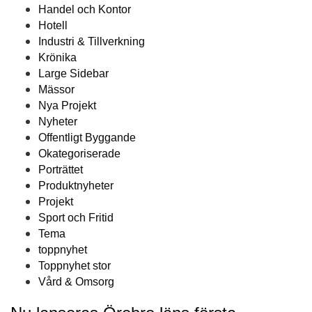
Handel och Kontor
Hotell
Industri & Tillverkning
Krönika
Large Sidebar
Mässor
Nya Projekt
Nyheter
Offentligt Byggande
Okategoriserade
Porträttet
Produktnyheter
Projekt
Sport och Fritid
Tema
toppnyhet
Toppnyhet stor
Vård & Omsorg