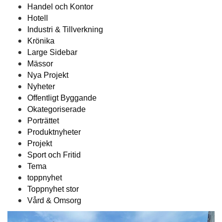
Handel och Kontor
Hotell
Industri & Tillverkning
Krönika
Large Sidebar
Mässor
Nya Projekt
Nyheter
Offentligt Byggande
Okategoriserade
Porträttet
Produktnyheter
Projekt
Sport och Fritid
Tema
toppnyhet
Toppnyhet stor
Vård & Omsorg