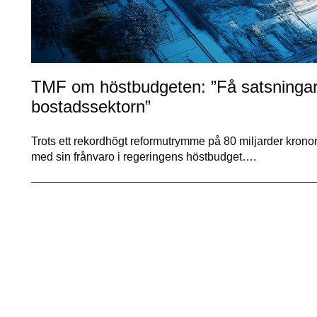
TMF om höstbudgeten: ”Få satsningar
bostadssektorn”
Trots ett rekordhögt reformutrymme på 80 miljarder kronor
med sin frånvaro i regeringens höstbudget….