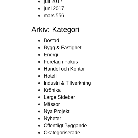
juli 2017
juni 2017
mars 556
Arkiv: Kategori
Bostad
Bygg & Fastighet
Energi
Företag i Fokus
Handel och Kontor
Hotell
Industri & Tillverkning
Krönika
Large Sidebar
Mässor
Nya Projekt
Nyheter
Offentligt Byggande
Okategoriserade