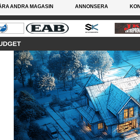
ÅRA ANDRA MAGASIN
ANNONSERA
KO
UDGET