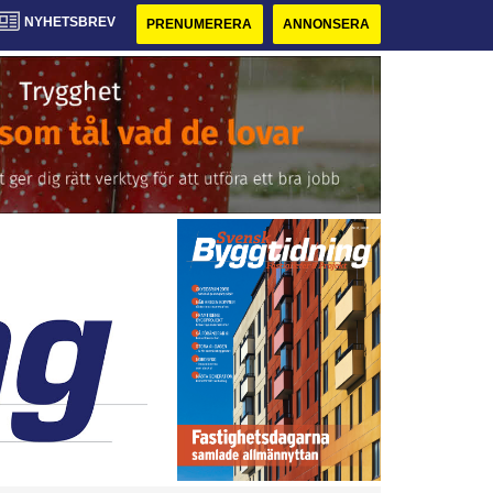
NYHETSBREV
PRENUMERERA
ANNONSERA