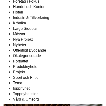
Företag i Fokus
Handel och Kontor
Hotell
Industri & Tillverkning
Krönika
Large Sidebar
Mässor
Nya Projekt
Nyheter
Offentligt Byggande
Okategoriserade
Porträttet
Produktnyheter
Projekt
Sport och Fritid
Tema
toppnyhet
Toppnyhet stor
Vård & Omsorg