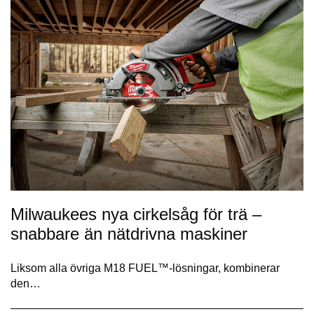
Milwaukees nya cirkelsåg för trä –
snabbare än nätdrivna maskiner
Liksom alla övriga M18 FUEL™-lösningar, kombinerar
den…