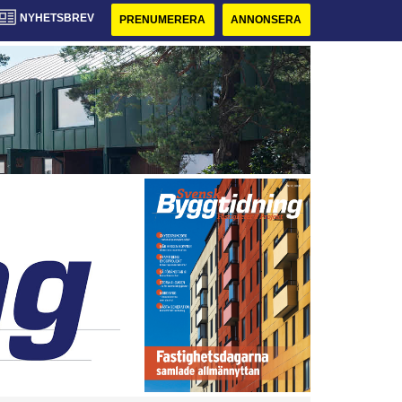
NYHETSBREV
PRENUMERERA
ANNONSERA