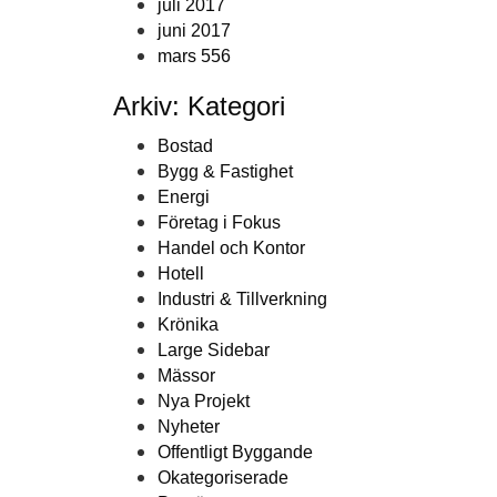
juli 2017
juni 2017
mars 556
Arkiv: Kategori
Bostad
Bygg & Fastighet
Energi
Företag i Fokus
Handel och Kontor
Hotell
Industri & Tillverkning
Krönika
Large Sidebar
Mässor
Nya Projekt
Nyheter
Offentligt Byggande
Okategoriserade