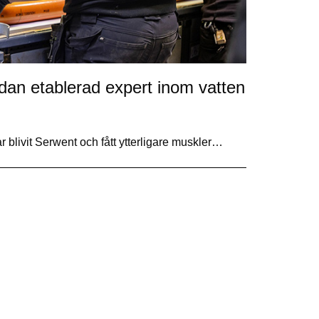
 etablerad expert inom vatten
r blivit Serwent och fått ytterligare muskler…