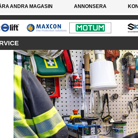
ÅRA ANDRA MAGASIN
ANNONSERA
KO
RVICE