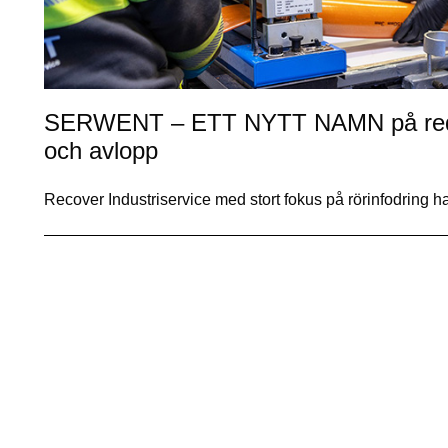
SERWENT – ETT NYTT NAMN på redan
och avlopp
Recover Industriservice med stort fokus på rörinfodring ha