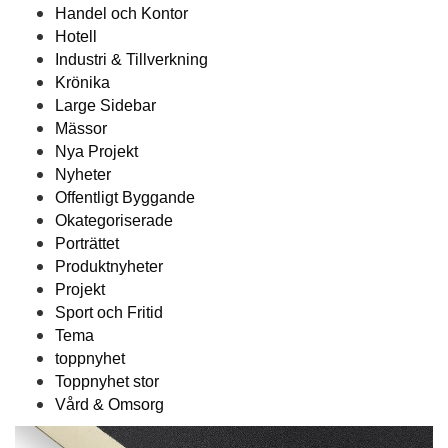
Handel och Kontor
Hotell
Industri & Tillverkning
Krönika
Large Sidebar
Mässor
Nya Projekt
Nyheter
Offentligt Byggande
Okategoriserade
Porträttet
Produktnyheter
Projekt
Sport och Fritid
Tema
toppnyhet
Toppnyhet stor
Vård & Omsorg