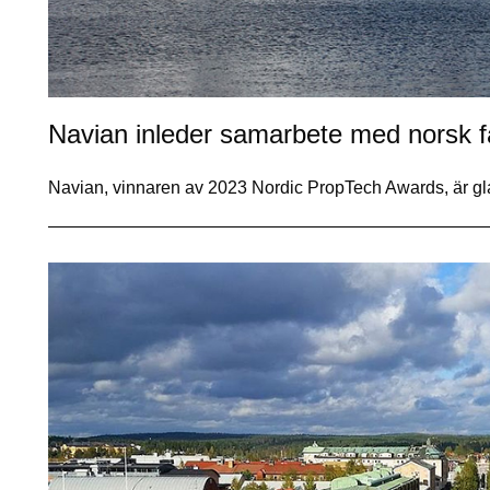
Navian inleder samarbete med norsk f
Navian, vinnaren av 2023 Nordic PropTech Awards, är gla