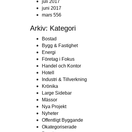
juli 2017
juni 2017
mars 556
Arkiv: Kategori
Bostad
Bygg & Fastighet
Energi
Företag i Fokus
Handel och Kontor
Hotell
Industri & Tillverkning
Krönika
Large Sidebar
Mässor
Nya Projekt
Nyheter
Offentligt Byggande
Okategoriserade