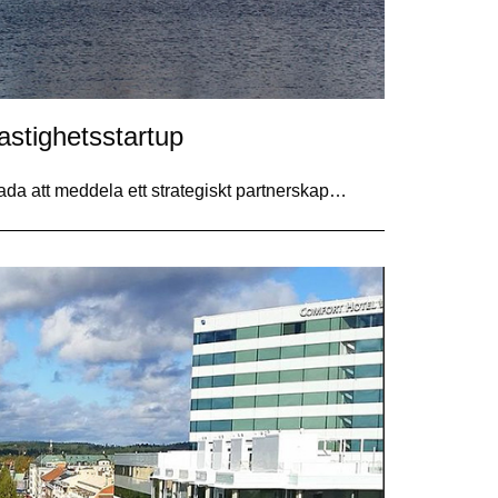
astighetsstartup
da att meddela ett strategiskt partnerskap…