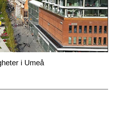
igheter i Umeå