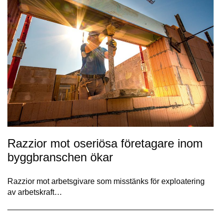
Razzior mot oseriösa företagare inom
byggbranschen ökar
Razzior mot arbetsgivare som misstänks för exploatering
av arbetskraft…