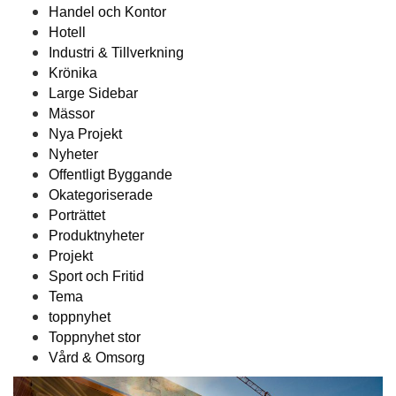
Handel och Kontor
Hotell
Industri & Tillverkning
Krönika
Large Sidebar
Mässor
Nya Projekt
Nyheter
Offentligt Byggande
Okategoriserade
Porträttet
Produktnyheter
Projekt
Sport och Fritid
Tema
toppnyhet
Toppnyhet stor
Vård & Omsorg