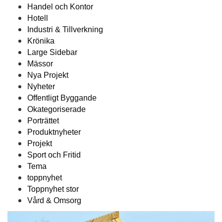
Handel och Kontor
Hotell
Industri & Tillverkning
Krönika
Large Sidebar
Mässor
Nya Projekt
Nyheter
Offentligt Byggande
Okategoriserade
Porträttet
Produktnyheter
Projekt
Sport och Fritid
Tema
toppnyhet
Toppnyhet stor
Vård & Omsorg