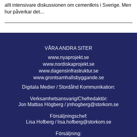
allt intensivare diskussionen om cementkris i Sverige. Men
hur påverkar det…
VÅRA ANDRA SITER
www.nyaprojekt.se
www.nordiskaprojekt.se
www.dagensinfrastruktur.se
www.grontsamhallsbyggande.se
Digitala Medier / Stordåhd Kommunikation:
Verksamhetsansvarig/Chefredaktör:
Jon Mattias Högberg /
jmhogberg@storkom.se
Försäljningschef:
Lisa Hofberg /
lisa.hofberg@storkom.se
Försäljning: