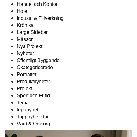
Handel och Kontor
Hotell
Industri & Tillverkning
Krönika
Large Sidebar
Mässor
Nya Projekt
Nyheter
Offentligt Byggande
Okategoriserade
Porträttet
Produktnyheter
Projekt
Sport och Fritid
Tema
toppnyhet
Toppnyhet stor
Vård & Omsorg