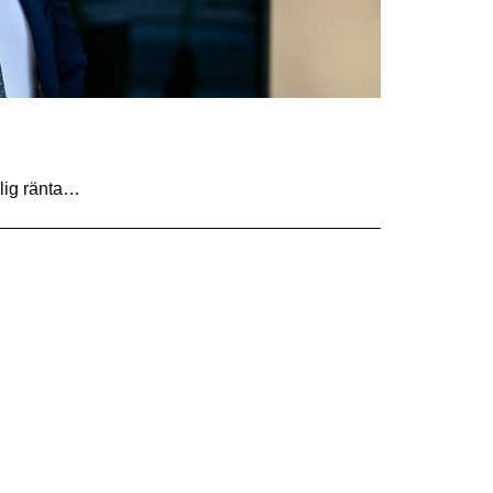
lig ränta…