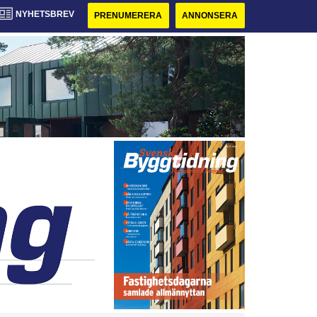
NYHETSBREV
PRENUMERERA
ANNONSERA