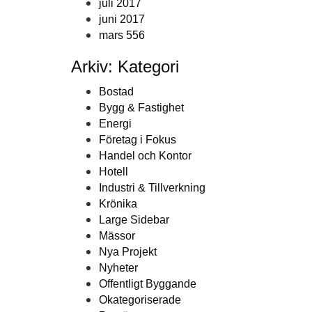
juli 2017
juni 2017
mars 556
Arkiv: Kategori
Bostad
Bygg & Fastighet
Energi
Företag i Fokus
Handel och Kontor
Hotell
Industri & Tillverkning
Krönika
Large Sidebar
Mässor
Nya Projekt
Nyheter
Offentligt Byggande
Okategoriserade