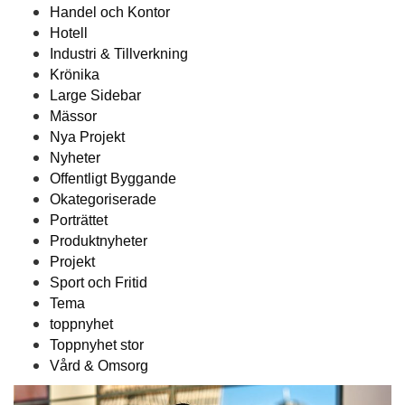
Handel och Kontor
Hotell
Industri & Tillverkning
Krönika
Large Sidebar
Mässor
Nya Projekt
Nyheter
Offentligt Byggande
Okategoriserade
Porträttet
Produktnyheter
Projekt
Sport och Fritid
Tema
toppnyhet
Toppnyhet stor
Vård & Omsorg