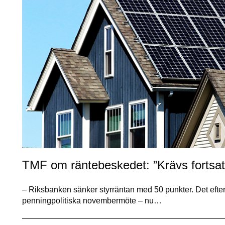
TMF om räntebeskedet: ”Krävs fortsat
– Riksbanken sänker styrräntan med 50 punkter. Det efte
penningpolitiska novembermöte – nu…