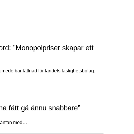
ord: ”Monopolpriser skapar ett
edelbar lättnad för landets fastighetsbolag.
a fått gå ännu snabbare”
rräntan med…