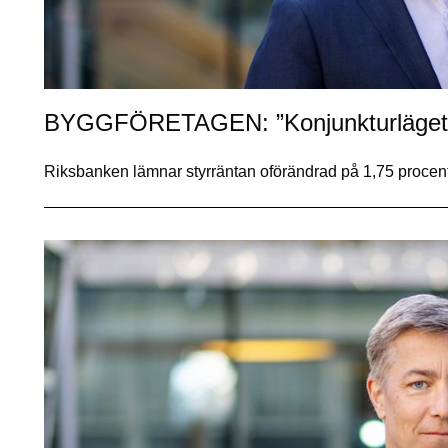
BYGGFÖRETAGEN: ”Konjunkturläget ä
Riksbanken lämnar styrräntan oförändrad på 1,75 proce