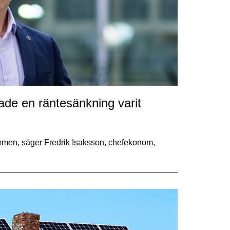
de en räntesänkning varit
mmen, säger Fredrik Isaksson, chefekonom,