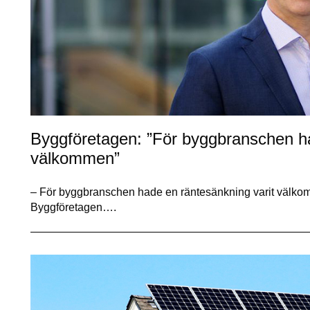
Byggföretagen: ”För byggbranschen ha
välkommen”
– För byggbranschen hade en räntesänkning varit välko
Byggföretagen….