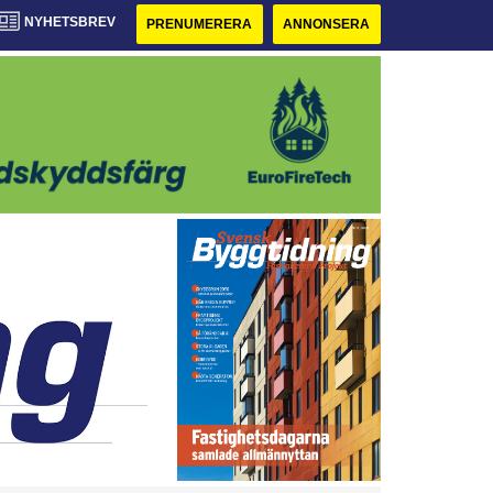
NYHETSBREV
PRENUMERERA
ANNONSERA