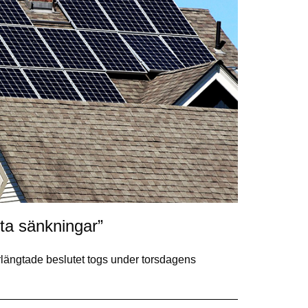
ta sänkningar”
rlängtade beslutet togs under torsdagens