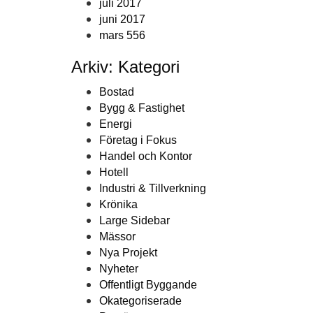
juli 2017
juni 2017
mars 556
Arkiv: Kategori
Bostad
Bygg & Fastighet
Energi
Företag i Fokus
Handel och Kontor
Hotell
Industri & Tillverkning
Krönika
Large Sidebar
Mässor
Nya Projekt
Nyheter
Offentligt Byggande
Okategoriserade