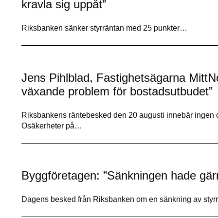
kravla sig uppåt”
Riksbanken sänker styrräntan med 25 punkter…
Jens Pihlblad, Fastighetsägarna MittN
växande problem för bostadsutbudet”
Riksbankens räntebesked den 20 augusti innebär ingen om
Osäkerheter på…
Byggföretagen: ”Sänkningen hade gärn
Dagens besked från Riksbanken om en sänkning av sty