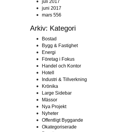
juli 2017
juni 2017
mars 556
Arkiv: Kategori
Bostad
Bygg & Fastighet
Energi
Företag i Fokus
Handel och Kontor
Hotell
Industri & Tillverkning
Krönika
Large Sidebar
Mässor
Nya Projekt
Nyheter
Offentligt Byggande
Okategoriserade