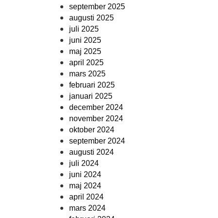
september 2025
augusti 2025
juli 2025
juni 2025
maj 2025
april 2025
mars 2025
februari 2025
januari 2025
december 2024
november 2024
oktober 2024
september 2024
augusti 2024
juli 2024
juni 2024
maj 2024
april 2024
mars 2024