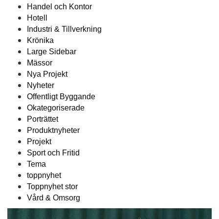
Handel och Kontor
Hotell
Industri & Tillverkning
Krönika
Large Sidebar
Mässor
Nya Projekt
Nyheter
Offentligt Byggande
Okategoriserade
Porträttet
Produktnyheter
Projekt
Sport och Fritid
Tema
toppnyhet
Toppnyhet stor
Vård & Omsorg