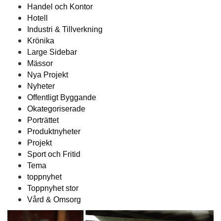
Handel och Kontor
Hotell
Industri & Tillverkning
Krönika
Large Sidebar
Mässor
Nya Projekt
Nyheter
Offentligt Byggande
Okategoriserade
Porträttet
Produktnyheter
Projekt
Sport och Fritid
Tema
toppnyhet
Toppnyhet stor
Vård & Omsorg