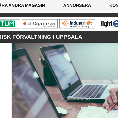
ÅRA ANDRA MAGASIN
ANNONSERA
KO
SK FÖRVALTNING I UPPSALA