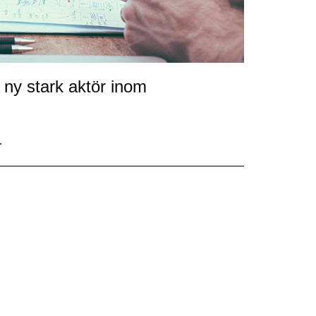
ny stark aktör inom
…