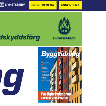
NYHETSBREV
PRENUMERERA
ANNONSERA