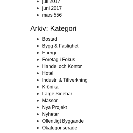
juli 2017
juni 2017
mars 556
Arkiv: Kategori
Bostad
Bygg & Fastighet
Energi
Företag i Fokus
Handel och Kontor
Hotell
Industri & Tillverkning
Krönika
Large Sidebar
Mässor
Nya Projekt
Nyheter
Offentligt Byggande
Okategoriserade