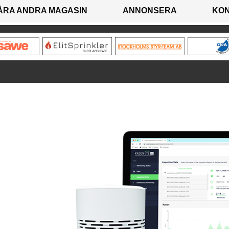
ÅRA ANDRA MAGASIN
ANNONSERA
KO