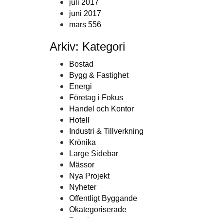
juli 2017
juni 2017
mars 556
Arkiv: Kategori
Bostad
Bygg & Fastighet
Energi
Företag i Fokus
Handel och Kontor
Hotell
Industri & Tillverkning
Krönika
Large Sidebar
Mässor
Nya Projekt
Nyheter
Offentligt Byggande
Okategoriserade