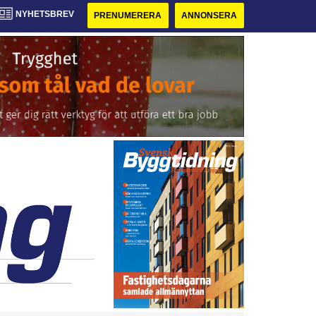
NYHETSBREV
PRENUMERERA
ANNONSERA