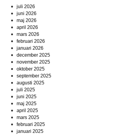
juli 2026
juni 2026
maj 2026
april 2026
mars 2026
februari 2026
januari 2026
december 2025
november 2025
oktober 2025
september 2025
augusti 2025
juli 2025
juni 2025
maj 2025
april 2025
mars 2025
februari 2025
januari 2025