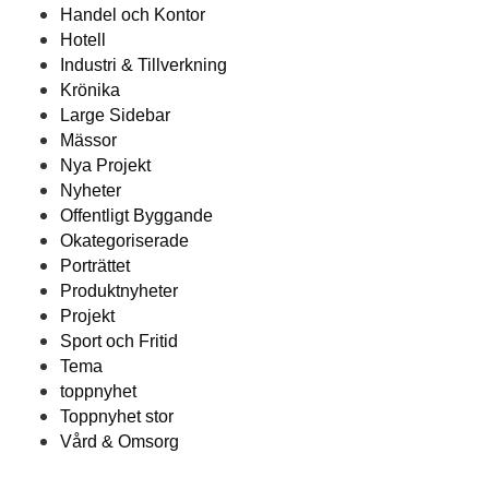
Handel och Kontor
Hotell
Industri & Tillverkning
Krönika
Large Sidebar
Mässor
Nya Projekt
Nyheter
Offentligt Byggande
Okategoriserade
Porträttet
Produktnyheter
Projekt
Sport och Fritid
Tema
toppnyhet
Toppnyhet stor
Vård & Omsorg