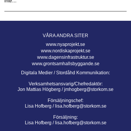
inte…
VÅRA ANDRA SITER
www.nyaprojekt.se
www.nordiskaprojekt.se
www.dagensinfrastruktur.se
www.grontsamhallsbyggande.se
Digitala Medier / Stordåhd Kommunikation:
Verksamhetsansvarig/Chefredaktör:
Jon Mattias Högberg /
jmhogberg@storkom.se
Försäljningschef:
Lisa Hofberg /
lisa.hofberg@storkom.se
Försäljning:
Lisa Hofberg /
lisa.hofberg@storkom.se