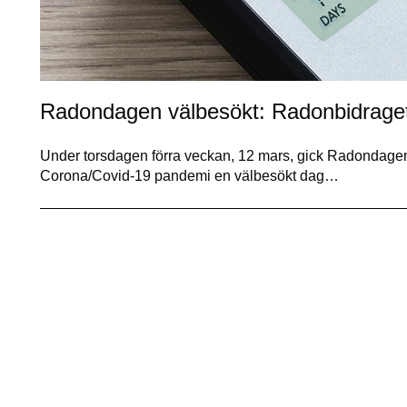
Radondagen välbesökt: Radonbidraget 
Under torsdagen förra veckan, 12 mars, gick Radondagen 
Corona/Covid-19 pandemi en välbesökt dag…