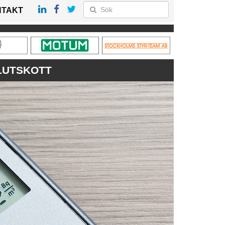
NTAKT
LUTSKOTT