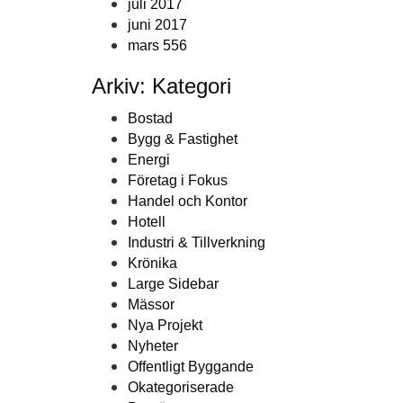
juli 2017
juni 2017
mars 556
Arkiv: Kategori
Bostad
Bygg & Fastighet
Energi
Företag i Fokus
Handel och Kontor
Hotell
Industri & Tillverkning
Krönika
Large Sidebar
Mässor
Nya Projekt
Nyheter
Offentligt Byggande
Okategoriserade