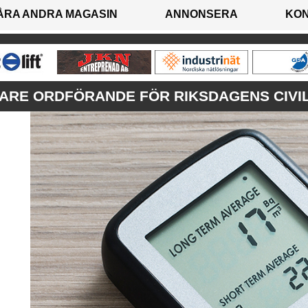
ÅRA ANDRA MAGASIN
ANNONSERA
KO
GARE ORDFÖRANDE FÖR RIKSDAGENS CIVI