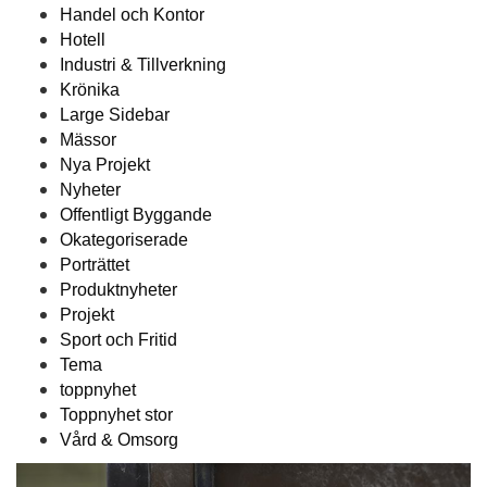
Handel och Kontor
Hotell
Industri & Tillverkning
Krönika
Large Sidebar
Mässor
Nya Projekt
Nyheter
Offentligt Byggande
Okategoriserade
Porträttet
Produktnyheter
Projekt
Sport och Fritid
Tema
toppnyhet
Toppnyhet stor
Vård & Omsorg