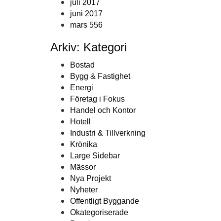
juli 2017
juni 2017
mars 556
Arkiv: Kategori
Bostad
Bygg & Fastighet
Energi
Företag i Fokus
Handel och Kontor
Hotell
Industri & Tillverkning
Krönika
Large Sidebar
Mässor
Nya Projekt
Nyheter
Offentligt Byggande
Okategoriserade