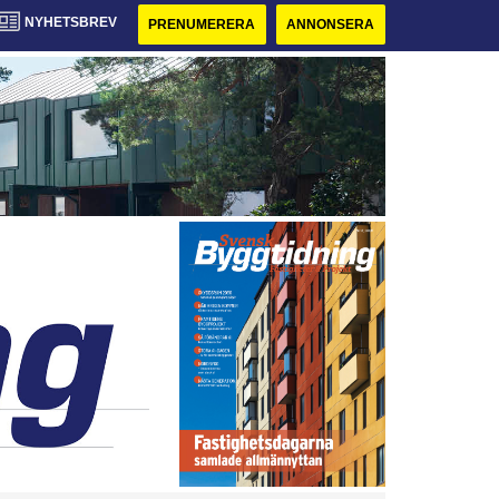
NYHETSBREV
PRENUMERERA
ANNONSERA