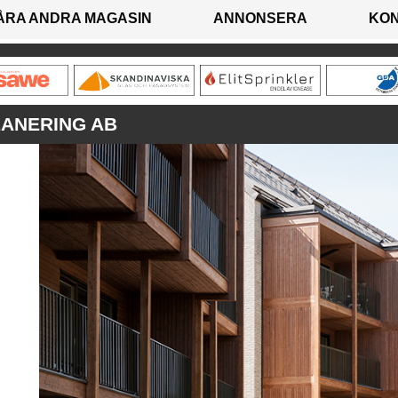
ÅRA ANDRA MAGASIN
ANNONSERA
KO
LANERING AB