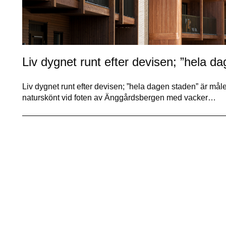
Liv dygnet runt efter devisen; ”hela d
Liv dygnet runt efter devisen; ”hela dagen staden” är må
naturskönt vid foten av Änggårdsbergen med vacker…