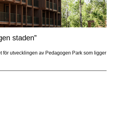
agen staden”
let för utvecklingen av Pedagogen Park som ligger