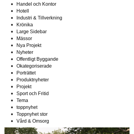
Handel och Kontor
Hotell
Industri & Tillverkning
Krönika
Large Sidebar
Mässor
Nya Projekt
Nyheter
Offentligt Byggande
Okategoriserade
Porträttet
Produktnyheter
Projekt
Sport och Fritid
Tema
toppnyhet
Toppnyhet stor
Vård & Omsorg