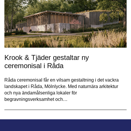
Krook & Tjäder gestaltar ny
ceremonisal i Råda
Råda ceremonisal får en vilsam gestaltning i det vackra
landskapet i Råda, Mölnlycke. Med naturnära arkitektur
och nya ändamålsenliga lokaler för
begravningsverksamhet och…