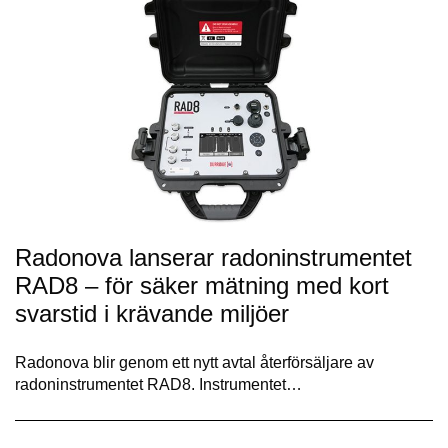
Radonova lanserar radoninstrumentet
RAD8 – för säker mätning med kort
svarstid i krävande miljöer
Radonova blir genom ett nytt avtal återförsäljare av
radoninstrumentet RAD8. Instrumentet…