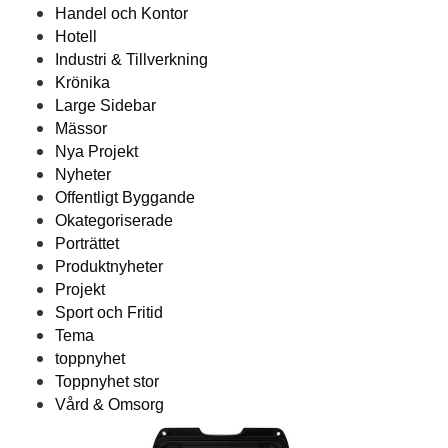
Handel och Kontor
Hotell
Industri & Tillverkning
Krönika
Large Sidebar
Mässor
Nya Projekt
Nyheter
Offentligt Byggande
Okategoriserade
Porträttet
Produktnyheter
Projekt
Sport och Fritid
Tema
toppnyhet
Toppnyhet stor
Vård & Omsorg