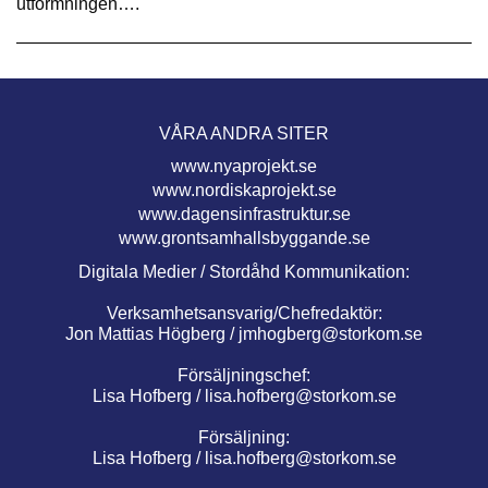
utformningen….
VÅRA ANDRA SITER
www.nyaprojekt.se
www.nordiskaprojekt.se
www.dagensinfrastruktur.se
www.grontsamhallsbyggande.se
Digitala Medier / Stordåhd Kommunikation:
Verksamhetsansvarig/Chefredaktör:
Jon Mattias Högberg /
jmhogberg@storkom.se
Försäljningschef:
Lisa Hofberg /
lisa.hofberg@storkom.se
Försäljning:
Lisa Hofberg /
lisa.hofberg@storkom.se