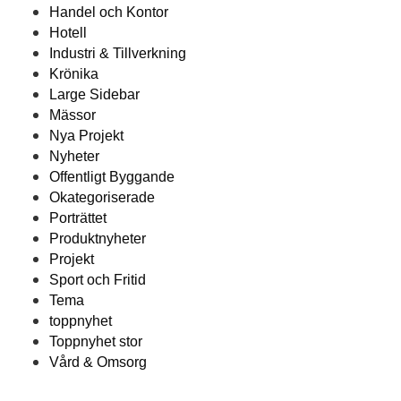
Handel och Kontor
Hotell
Industri & Tillverkning
Krönika
Large Sidebar
Mässor
Nya Projekt
Nyheter
Offentligt Byggande
Okategoriserade
Porträttet
Produktnyheter
Projekt
Sport och Fritid
Tema
toppnyhet
Toppnyhet stor
Vård & Omsorg