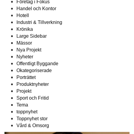
Företag i Fokus
Handel och Kontor
Hotell
Industri & Tillverkning
Krönika
Large Sidebar
Mässor
Nya Projekt
Nyheter
Offentligt Byggande
Okategoriserade
Porträttet
Produktnyheter
Projekt
Sport och Fritid
Tema
toppnyhet
Toppnyhet stor
Vård & Omsorg