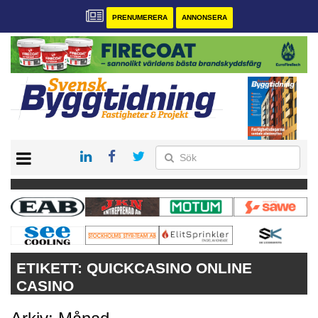
PRENUMERERA
ANNONSERA
START
PRENUMERERA
VÅRA ANDRA MAGASIN
ANNONSERA
KONTAKT
ETIKETT:
QUICKCASINO ONLINE
CASINO