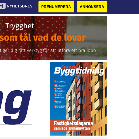
NYHETSBREV
PRENUMERERA
ANNONSERA