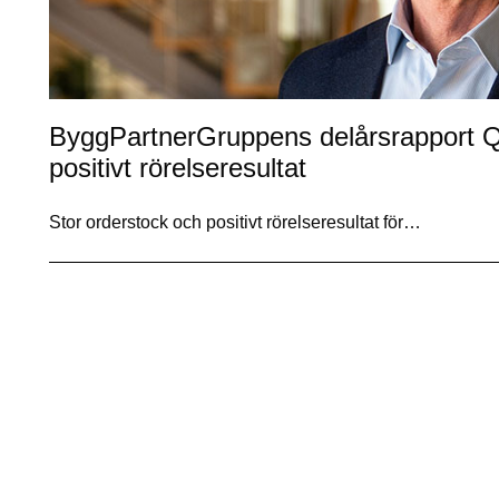
ByggPartnerGruppens delårsrapport Q
positivt rörelseresultat
Stor orderstock och positivt rörelseresultat för…