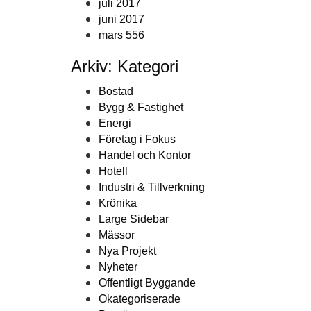
juli 2017
juni 2017
mars 556
Arkiv: Kategori
Bostad
Bygg & Fastighet
Energi
Företag i Fokus
Handel och Kontor
Hotell
Industri & Tillverkning
Krönika
Large Sidebar
Mässor
Nya Projekt
Nyheter
Offentligt Byggande
Okategoriserade