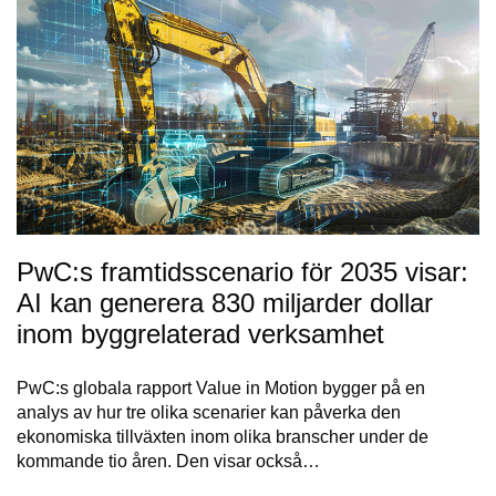
PwC:s framtidsscenario för 2035 visar:
AI kan generera 830 miljarder dollar
inom byggrelaterad verksamhet
PwC:s globala rapport Value in Motion bygger på en
analys av hur tre olika scenarier kan påverka den
ekonomiska tillväxten inom olika branscher under de
kommande tio åren. Den visar också…