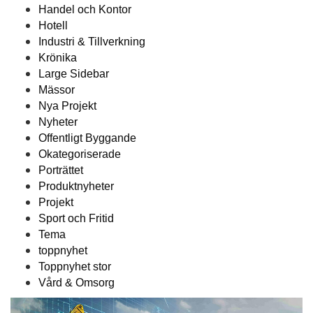
Handel och Kontor
Hotell
Industri & Tillverkning
Krönika
Large Sidebar
Mässor
Nya Projekt
Nyheter
Offentligt Byggande
Okategoriserade
Porträttet
Produktnyheter
Projekt
Sport och Fritid
Tema
toppnyhet
Toppnyhet stor
Vård & Omsorg