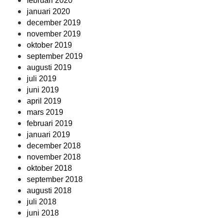
februari 2020
januari 2020
december 2019
november 2019
oktober 2019
september 2019
augusti 2019
juli 2019
juni 2019
april 2019
mars 2019
februari 2019
januari 2019
december 2018
november 2018
oktober 2018
september 2018
augusti 2018
juli 2018
juni 2018