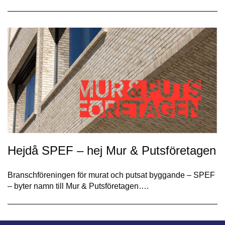
Hejdå SPEF – hej Mur & Putsföretagen
Branschföreningen för murat och putsat byggande – SPEF
– byter namn till Mur & Putsföretagen….