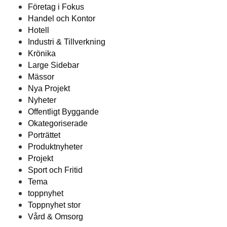
Företag i Fokus
Handel och Kontor
Hotell
Industri & Tillverkning
Krönika
Large Sidebar
Mässor
Nya Projekt
Nyheter
Offentligt Byggande
Okategoriserade
Porträttet
Produktnyheter
Projekt
Sport och Fritid
Tema
toppnyhet
Toppnyhet stor
Vård & Omsorg