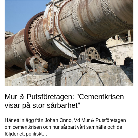
Mur & Putsföretagen: ”Cementkrisen
visar på stor sårbarhet”
Här ett inlägg från Johan Onno, Vd Mur & Putsföretagen
om cementkrisen och hur sårbart vårt samhälle och de
följder ett politiskt…