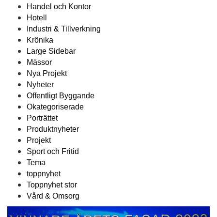
Handel och Kontor
Hotell
Industri & Tillverkning
Krönika
Large Sidebar
Mässor
Nya Projekt
Nyheter
Offentligt Byggande
Okategoriserade
Porträttet
Produktnyheter
Projekt
Sport och Fritid
Tema
toppnyhet
Toppnyhet stor
Vård & Omsorg