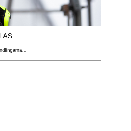
 LAS
handlingarna…