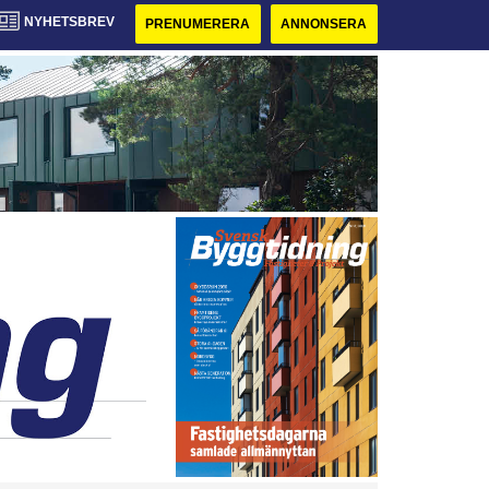
NYHETSBREV
PRENUMERERA
ANNONSERA