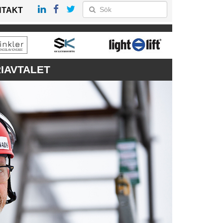
NTAKT
RIAVTALET