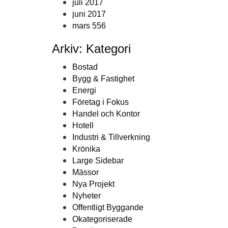
juli 2017
juni 2017
mars 556
Arkiv: Kategori
Bostad
Bygg & Fastighet
Energi
Företag i Fokus
Handel och Kontor
Hotell
Industri & Tillverkning
Krönika
Large Sidebar
Mässor
Nya Projekt
Nyheter
Offentligt Byggande
Okategoriserade