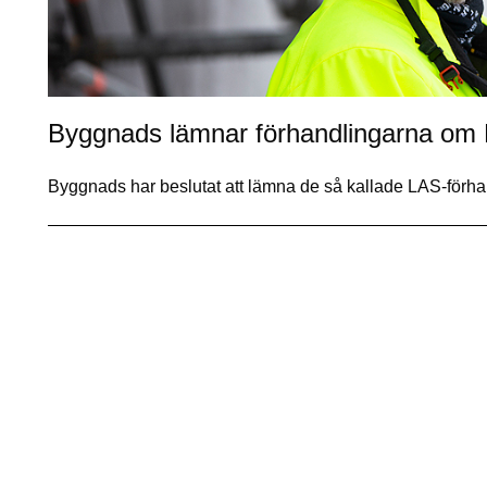
Byggnads lämnar förhandlingarna om
Byggnads har beslutat att lämna de så kallade LAS-för