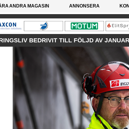
ÅRA ANDRA MAGASIN
ANNONSERA
KO
INGSLIV BEDRIVIT TILL FÖLJD AV JANUA