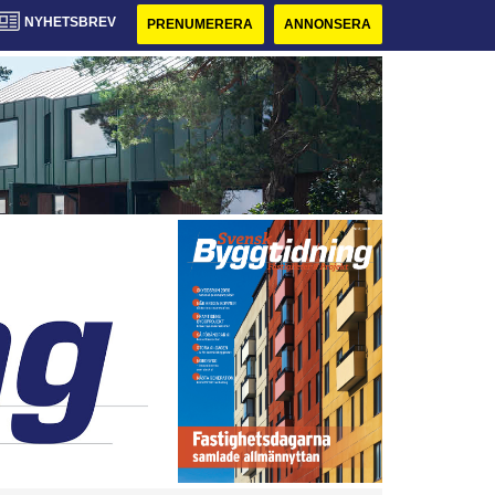
NYHETSBREV
PRENUMERERA
ANNONSERA