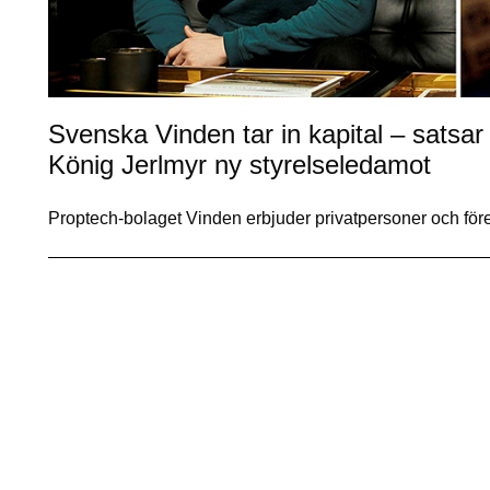
Svenska Vinden tar in kapital – sats
König Jerlmyr ny styrelseledamot
Proptech-bolaget Vinden erbjuder privatpersoner och före