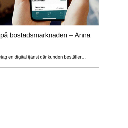
ar på bostadsmarknaden – Anna
tag en digital tjänst där kunden beställer…