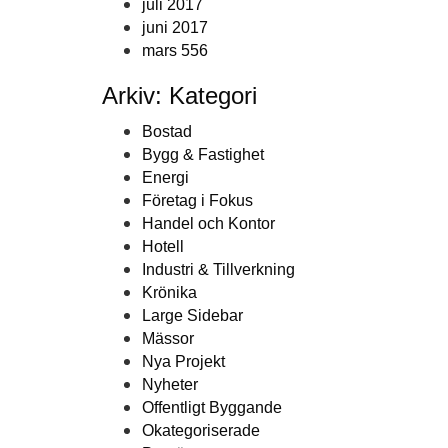
juli 2017
juni 2017
mars 556
Arkiv: Kategori
Bostad
Bygg & Fastighet
Energi
Företag i Fokus
Handel och Kontor
Hotell
Industri & Tillverkning
Krönika
Large Sidebar
Mässor
Nya Projekt
Nyheter
Offentligt Byggande
Okategoriserade