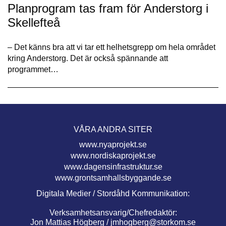
Planprogram tas fram för Anderstorg i
Skellefteå
– Det känns bra att vi tar ett helhetsgrepp om hela området
kring Anderstorg. Det är också spännande att
programmet…
VÅRA ANDRA SITER
www.nyaprojekt.se
www.nordiskaprojekt.se
www.dagensinfrastruktur.se
www.grontsamhallsbyggande.se
Digitala Medier / Stordåhd Kommunikation:
Verksamhetsansvarig/Chefredaktör:
Jon Mattias Högberg /
jmhogberg@storkom.se