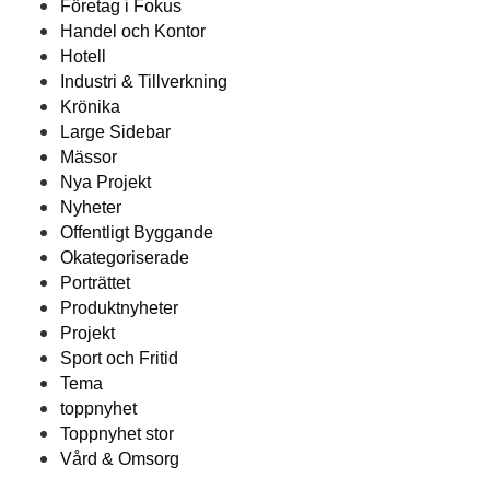
Företag i Fokus
Handel och Kontor
Hotell
Industri & Tillverkning
Krönika
Large Sidebar
Mässor
Nya Projekt
Nyheter
Offentligt Byggande
Okategoriserade
Porträttet
Produktnyheter
Projekt
Sport och Fritid
Tema
toppnyhet
Toppnyhet stor
Vård & Omsorg