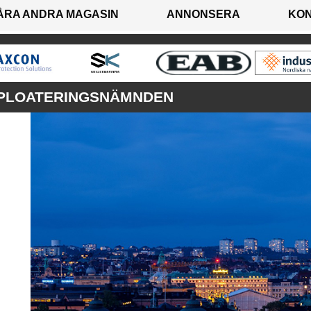
ÅRA ANDRA MAGASIN
ANNONSERA
KO
PLOATERINGSNÄMNDEN