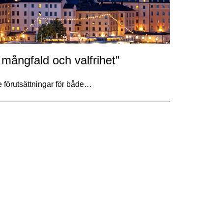
 mångfald och valfrihet”
förutsättningar för både…