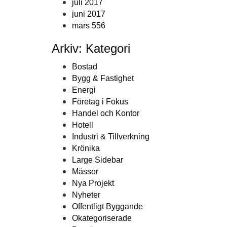
juli 2017
juni 2017
mars 556
Arkiv: Kategori
Bostad
Bygg & Fastighet
Energi
Företag i Fokus
Handel och Kontor
Hotell
Industri & Tillverkning
Krönika
Large Sidebar
Mässor
Nya Projekt
Nyheter
Offentligt Byggande
Okategoriserade