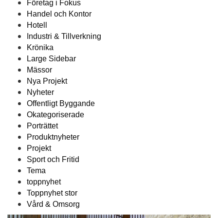
Företag i Fokus
Handel och Kontor
Hotell
Industri & Tillverkning
Krönika
Large Sidebar
Mässor
Nya Projekt
Nyheter
Offentligt Byggande
Okategoriserade
Porträttet
Produktnyheter
Projekt
Sport och Fritid
Tema
toppnyhet
Toppnyhet stor
Vård & Omsorg