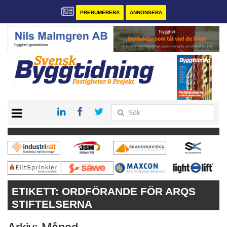
PRENUMERERA
ANNONSERA
START
PRENUMERERA
VÅRA ANDRA MAGASIN
ANNONSERA
KONTAKT
ETIKETT:
ORDFÖRANDE FÖR ARQS
STIFTELSERNA