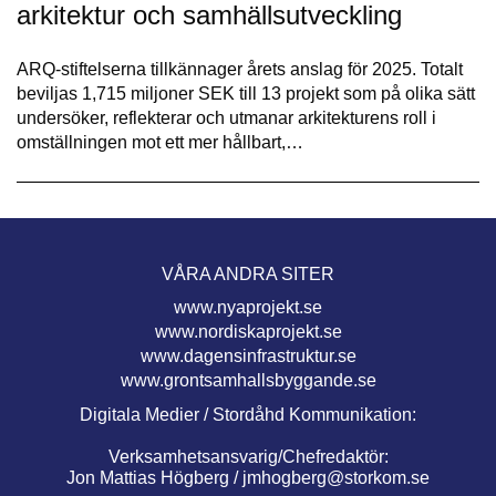
arkitektur och samhällsutveckling
ARQ-stiftelserna tillkännager årets anslag för 2025. Totalt
beviljas 1,715 miljoner SEK till 13 projekt som på olika sätt
undersöker, reflekterar och utmanar arkitekturens roll i
omställningen mot ett mer hållbart,…
VÅRA ANDRA SITER
www.nyaprojekt.se
www.nordiskaprojekt.se
www.dagensinfrastruktur.se
www.grontsamhallsbyggande.se
Digitala Medier / Stordåhd Kommunikation:
Verksamhetsansvarig/Chefredaktör:
Jon Mattias Högberg /
jmhogberg@storkom.se