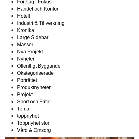
Företag i Fokus
Handel och Kontor
Hotell
Industri & Tillverkning
Krönika
Large Sidebar
Mässor
Nya Projekt
Nyheter
Offentligt Byggande
Okategoriserade
Porträttet
Produktnyheter
Projekt
Sport och Fritid
Tema
toppnyhet
Toppnyhet stor
Vård & Omsorg