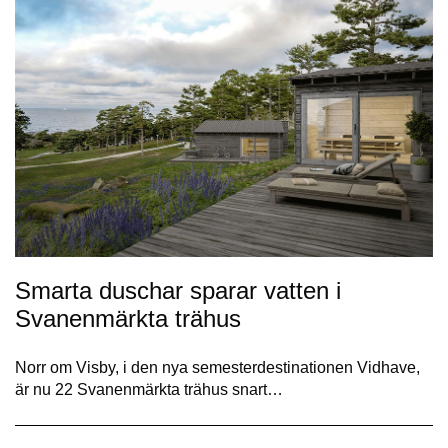
Smarta duschar sparar vatten i
Svanenmärkta trähus
Norr om Visby, i den nya semesterdestinationen Vidhave,
är nu 22 Svanenmärkta trähus snart…