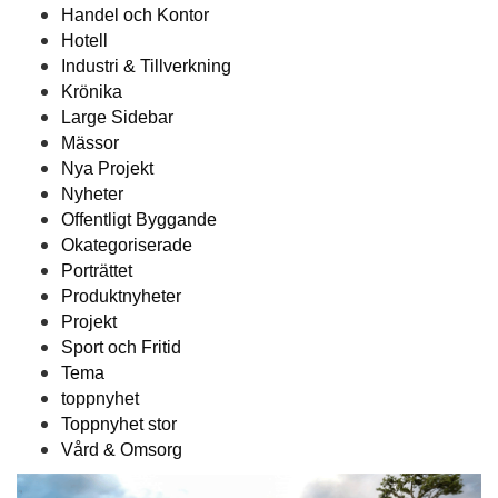
Handel och Kontor
Hotell
Industri & Tillverkning
Krönika
Large Sidebar
Mässor
Nya Projekt
Nyheter
Offentligt Byggande
Okategoriserade
Porträttet
Produktnyheter
Projekt
Sport och Fritid
Tema
toppnyhet
Toppnyhet stor
Vård & Omsorg