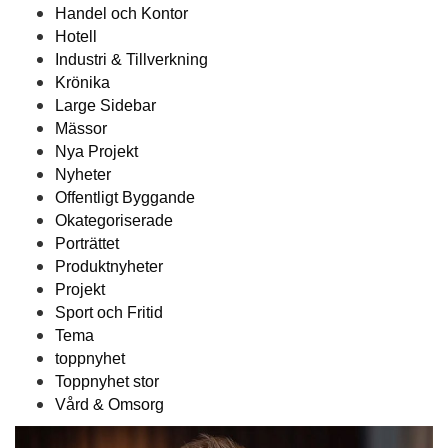
Handel och Kontor
Hotell
Industri & Tillverkning
Krönika
Large Sidebar
Mässor
Nya Projekt
Nyheter
Offentligt Byggande
Okategoriserade
Porträttet
Produktnyheter
Projekt
Sport och Fritid
Tema
toppnyhet
Toppnyhet stor
Vård & Omsorg