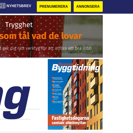
NYHETSBREV
PRENUMERERA
ANNONSERA