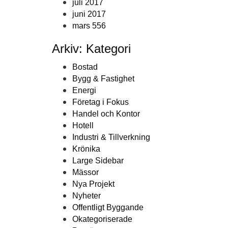
juli 2017
juni 2017
mars 556
Arkiv: Kategori
Bostad
Bygg & Fastighet
Energi
Företag i Fokus
Handel och Kontor
Hotell
Industri & Tillverkning
Krönika
Large Sidebar
Mässor
Nya Projekt
Nyheter
Offentligt Byggande
Okategoriserade