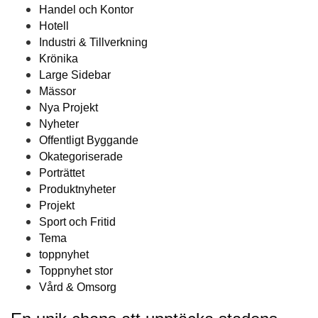
Handel och Kontor
Hotell
Industri & Tillverkning
Krönika
Large Sidebar
Mässor
Nya Projekt
Nyheter
Offentligt Byggande
Okategoriserade
Porträttet
Produktnyheter
Projekt
Sport och Fritid
Tema
toppnyhet
Toppnyhet stor
Vård & Omsorg