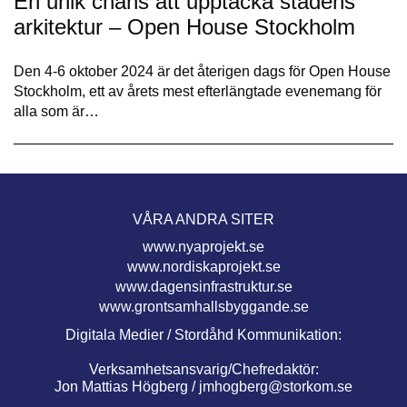
En unik chans att upptäcka stadens
arkitektur – Open House Stockholm
Den 4-6 oktober 2024 är det återigen dags för Open House
Stockholm, ett av årets mest efterlängtade evenemang för
alla som är…
VÅRA ANDRA SITER
www.nyaprojekt.se
www.nordiskaprojekt.se
www.dagensinfrastruktur.se
www.grontsamhallsbyggande.se
Digitala Medier / Stordåhd Kommunikation:
Verksamhetsansvarig/Chefredaktör:
Jon Mattias Högberg /
jmhogberg@storkom.se