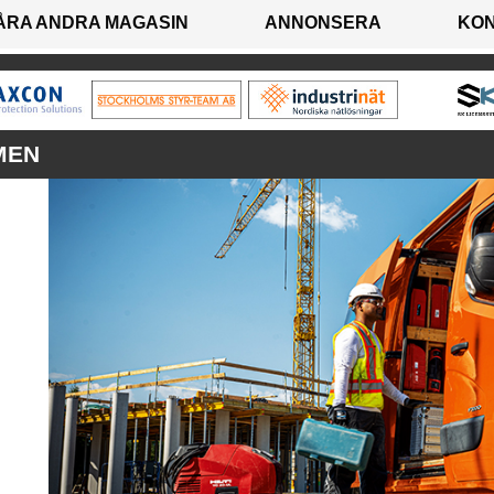
ÅRA ANDRA MAGASIN
ANNONSERA
KO
MEN