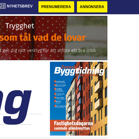
NYHETSBREV
PRENUMERERA
ANNONSERA