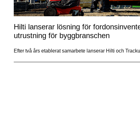
Hilti lanserar lösning för fordonsinven
utrustning för byggbranschen
Efter två års etablerat samarbete lanserar Hilti och Track