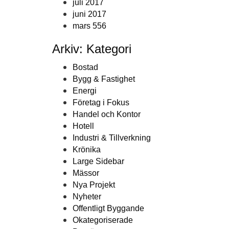
juli 2017
juni 2017
mars 556
Arkiv: Kategori
Bostad
Bygg & Fastighet
Energi
Företag i Fokus
Handel och Kontor
Hotell
Industri & Tillverkning
Krönika
Large Sidebar
Mässor
Nya Projekt
Nyheter
Offentligt Byggande
Okategoriserade