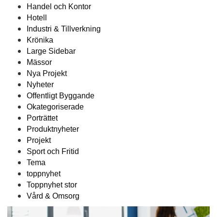
Handel och Kontor
Hotell
Industri & Tillverkning
Krönika
Large Sidebar
Mässor
Nya Projekt
Nyheter
Offentligt Byggande
Okategoriserade
Porträttet
Produktnyheter
Projekt
Sport och Fritid
Tema
toppnyhet
Toppnyhet stor
Vård & Omsorg