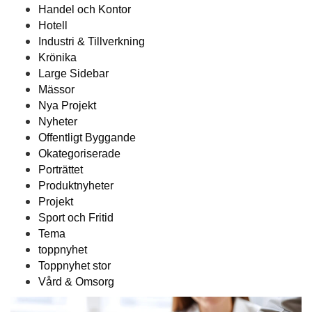
Handel och Kontor
Hotell
Industri & Tillverkning
Krönika
Large Sidebar
Mässor
Nya Projekt
Nyheter
Offentligt Byggande
Okategoriserade
Porträttet
Produktnyheter
Projekt
Sport och Fritid
Tema
toppnyhet
Toppnyhet stor
Vård & Omsorg