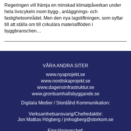
Regeringen vill främja en minskad klimatpåverkan under
hela livscykeln inom bygg-, anläggnings- och
fastighetsområdet. Men den nya lagstiftningen, som syftar
till att ställa om till cirkulära materialflöden i
byggbranschen…
VÅRA ANDRA SITER
www.nyaprojekt.se
www.nordiskaprojekt.se
www.dagensinfrastruktur.se
www.grontsamhallsbyggande.se
Digitala Medier / Stordåhd Kommunikation:
Verksamhetsansvarig/Chefredaktör:
Jon Mattias Högberg /
jmhogberg@storkom.se
Försäljningschef: