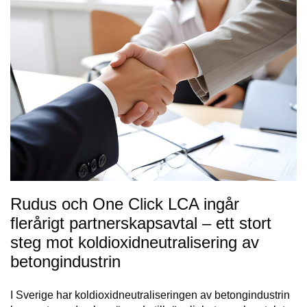
Rudus och One Click LCA ingår
flerårigt partnerskapsavtal – ett stort
steg mot koldioxidneutralisering av
betongindustrin
I Sverige har koldioxidneutraliseringen av betongindustrin