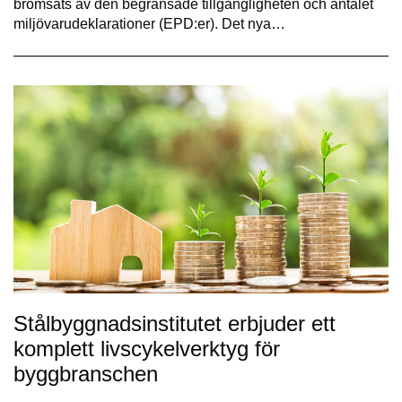
bromsats av den begränsade tillgängligheten och antalet
miljövarudeklarationer (EPD:er). Det nya…
Stålbyggnadsinstitutet erbjuder ett
komplett livscykelverktyg för
byggbranschen