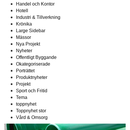
Handel och Kontor
Hotell
Industri & Tillverkning
Krönika
Large Sidebar
Mässor
Nya Projekt
Nyheter
Offentligt Byggande
Okategoriserade
Porträttet
Produktnyheter
Projekt
Sport och Fritid
Tema
toppnyhet
Toppnyhet stor
Vård & Omsorg