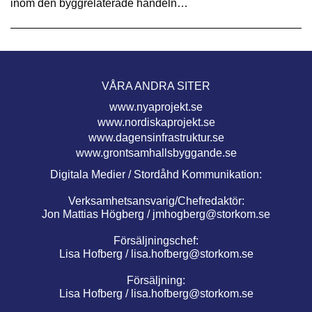
inom den byggrelaterade handeln…
VÅRA ANDRA SITER
www.nyaprojekt.se
www.nordiskaprojekt.se
www.dagensinfrastruktur.se
www.grontsamhallsbyggande.se
Digitala Medier / Stordåhd Kommunikation:
Verksamhetsansvarig/Chefredaktör:
Jon Mattias Högberg /
jmhogberg@storkom.se
Försäljningschef:
Lisa Hofberg /
lisa.hofberg@storkom.se
Försäljning:
Lisa Hofberg /
lisa.hofberg@storkom.se