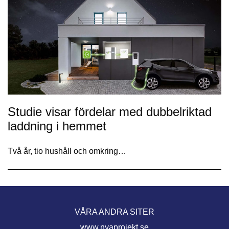
Studie visar fördelar med dubbelriktad
laddning i hemmet
Två år, tio hushåll och omkring…
VÅRA ANDRA SITER
www.nyaprojekt.se