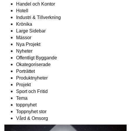
Handel och Kontor
Hotell
Industri & Tillverkning
Krönika
Large Sidebar
Mässor
Nya Projekt
Nyheter
Offentligt Byggande
Okategoriserade
Porträttet
Produktnyheter
Projekt
Sport och Fritid
Tema
toppnyhet
Toppnyhet stor
Vård & Omsorg